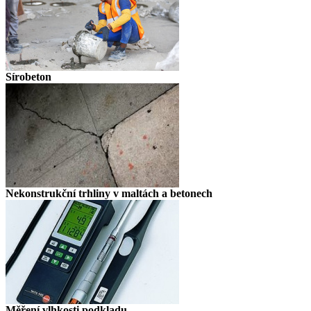
Sírobeton
Nekonstrukční trhliny v maltách a betonech
Měření vlhkosti podkladu