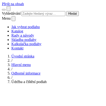
Přejít na obsah
Vyhledávání
Hledat
Menu
Jak vybrat podlahu
Katalog
Rady a návody
Skladba podlahy
Kalkulačka podlahy
Kontakt
Úvodní stránka
/
Hlavní menu
/
Odborné informace
/
Údržba a čištění podlah