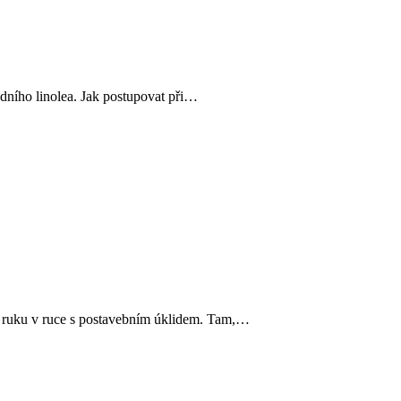
rodního linolea. Jak postupovat při…
by ruku v ruce s postavebním úklidem. Tam,…