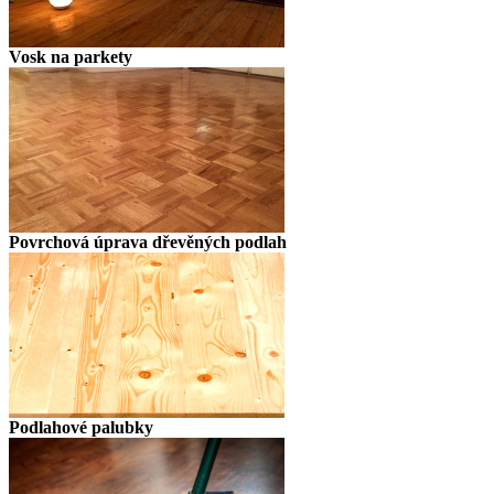
Vosk na parkety
Povrchová úprava dřevěných podlah
Podlahové palubky