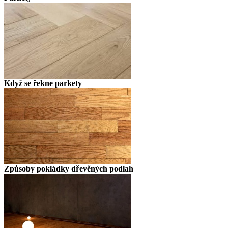
Když se řekne parkety
Způsoby pokládky dřevěných podlah