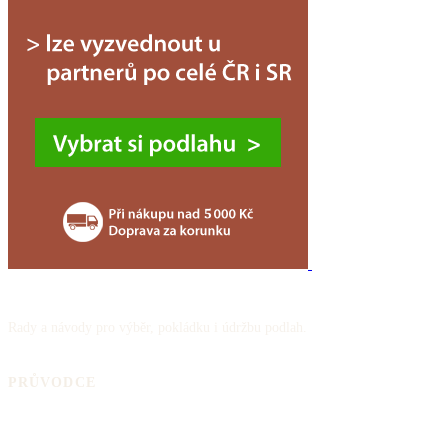
Rady a návody pro výběr, pokládku i údržbu podlah.
PRŮVODCE
Jak vybrat podlahu
Skladba podlahy