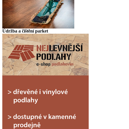
Údržba a čištění parket