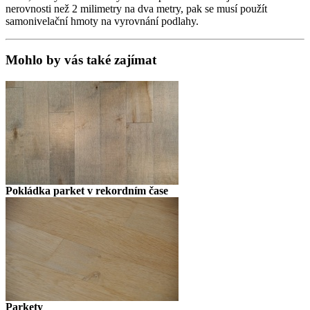
nerovnosti než 2 milimetry na dva metry, pak se musí použít
samonivelační hmoty na vyrovnání podlahy.
Mohlo by vás také zajímat
Pokládka parket v rekordním čase
Parkety